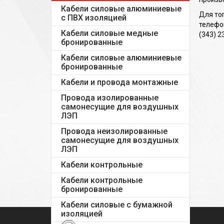
Кабели силовые алюминиевые
Для то
с ПВХ изоляцией
телефон
Кабели силовые медные
(343) 2
бронированные
Кабели силовые алюминиевые
бронированные
Кабели и провода монтажные
Провода изолированные
самонесущие для воздушных
ЛЭП
Провода неизолированные
самонесущие для воздушных
ЛЭП
Кабели контрольные
Кабели контрольные
бронированные
Кабели силовые с бумажной
изоляцией