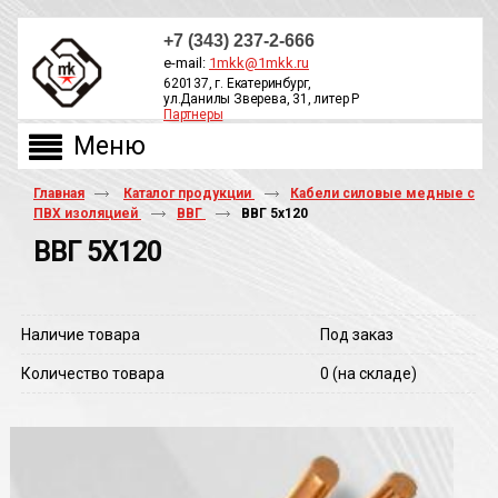
+7 (343) 237-2-666
e-mail:
1mkk@1mkk.ru
620137, г. Екатеринбург,
ул.Данилы Зверева, 31, литер Р
Партнеры
ОБРАТНЫЙ ЗВОНОК
Главная
Каталог продукции
Кабели силовые медные с
ПВХ изоляцией
ВВГ
ВВГ 5х120
ВВГ 5Х120
Наличие товара
Под заказ
Количество товара
0
(на складе)