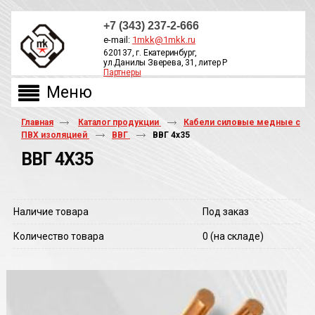
+7 (343) 237-2-666
e-mail:
1mkk@1mkk.ru
620137, г. Екатеринбург,
ул.Данилы Зверева, 31, литер Р
Партнеры
ОБРАТНЫЙ ЗВОНОК
Главная
Каталог продукции
Кабели силовые медные с
ПВХ изоляцией
ВВГ
ВВГ 4х35
ВВГ 4Х35
Наличие товара
Под заказ
Количество товара
0
(на складе)