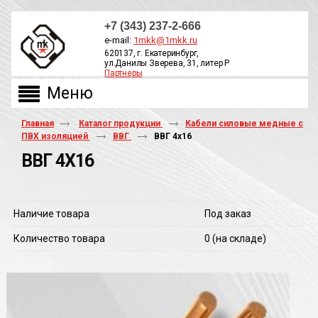
+7 (343) 237-2-666
e-mail:
1mkk@1mkk.ru
620137, г. Екатеринбург,
ул.Данилы Зверева, 31, литер Р
Партнеры
ОБРАТНЫЙ ЗВОНОК
Главная
Каталог продукции
Кабели силовые медные с
ПВХ изоляцией
ВВГ
ВВГ 4х16
ВВГ 4Х16
Наличие товара
Под заказ
Количество товара
0
(на складе)