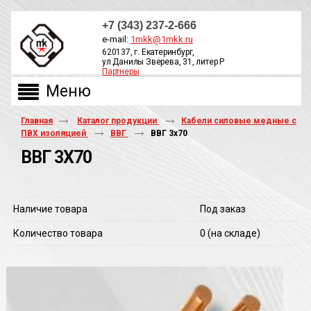
+7 (343) 237-2-666
e-mail:
1mkk@1mkk.ru
620137, г. Екатеринбург,
ул.Данилы Зверева, 31, литер Р
Партнеры
ОБРАТНЫЙ ЗВОНОК
Главная
Каталог продукции
Кабели силовые медные с
ПВХ изоляцией
ВВГ
ВВГ 3х70
ВВГ 3Х70
Наличие товара
Под заказ
Количество товара
0
(на складе)