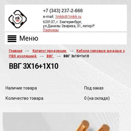
+7 (343) 237-2-666
e-mail:
1mkk@1mkk.ru
620137, г. Екатеринбург,
ул.Данилы Зверева, 31, литер Р
Партнеры
ОБРАТНЫЙ ЗВОНОК
Главная
Каталог продукции
Кабели силовые медные с
ПВХ изоляцией
ВВГ
ВВГ 3х16+1х10
ВВГ 3Х16+1Х10
Наличие товара
Под заказ
Количество товара
0
(на складе)