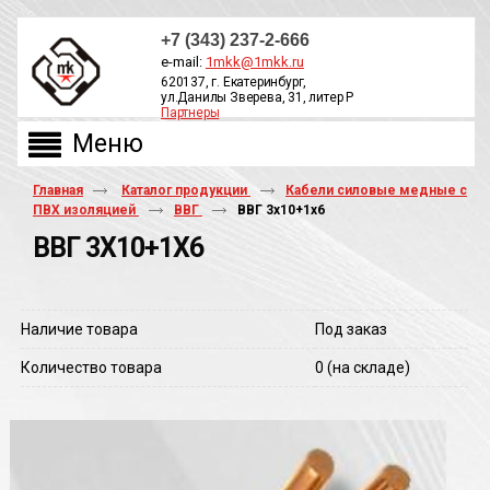
+7 (343) 237-2-666
e-mail:
1mkk@1mkk.ru
620137, г. Екатеринбург,
ул.Данилы Зверева, 31, литер Р
Партнеры
ОБРАТНЫЙ ЗВОНОК
Главная
Каталог продукции
Кабели силовые медные с
ПВХ изоляцией
ВВГ
ВВГ 3х10+1х6
ВВГ 3Х10+1Х6
Наличие товара
Под заказ
Количество товара
0
(на складе)