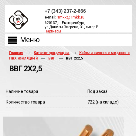
+7 (343) 237-2-666
e-mail:
1mkk@1mkk.ru
620137, г. Екатеринбург,
ул.Данилы Зверева, 31, литер Р
Партнеры
ОБРАТНЫЙ ЗВОНОК
Главная
Каталог продукции
Кабели силовые медные с
ПВХ изоляцией
ВВГ
ВВГ 2х2,5
ВВГ 2Х2,5
Наличие товара
Под заказ
Количество товара
722
(на складе)