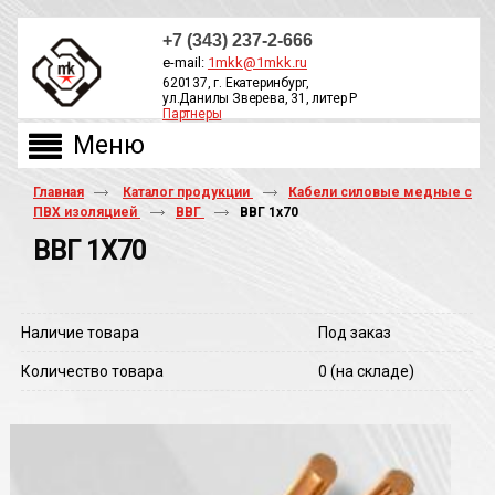
+7 (343) 237-2-666
e-mail:
1mkk@1mkk.ru
620137, г. Екатеринбург,
ул.Данилы Зверева, 31, литер Р
Партнеры
ОБРАТНЫЙ ЗВОНОК
Главная
Каталог продукции
Кабели силовые медные с
ПВХ изоляцией
ВВГ
ВВГ 1х70
ВВГ 1Х70
Наличие товара
Под заказ
Количество товара
0
(на складе)