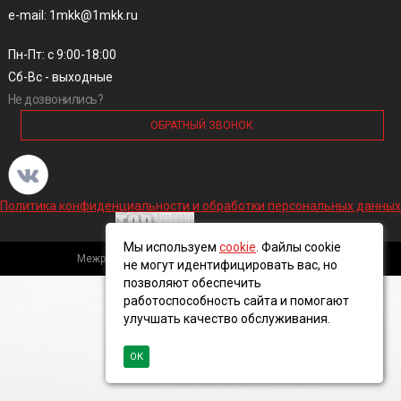
e-mail: 1mkk@1mkk.ru
Пн-Пт: с 9:00-18:00
Сб-Вс - выходные
Не дозвонились?
ОБРАТНЫЙ ЗВОНОК
Политика конфиденциальности и обработки персональных данных
Мы используем
cookie
. Файлы cookie
Межрегиональная кабельная компания, 2016 ©
не могут идентифицировать вас, но
позволяют обеспечить
работоспособность сайта и помогают
улучшать качество обслуживания.
ОК