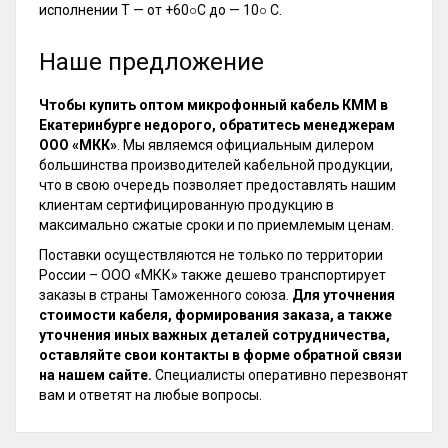
исполнении Т — от +60○С до — 10○ С.
Наше предложение
Чтобы купить оптом микрофонный кабель КММ в
Екатеринбурге недорого, обратитесь менеджерам
ООО «МКК»
. Мы являемся официальным дилером
большинства производителей кабельной продукции,
что в свою очередь позволяет предоставлять нашим
клиентам сертифицированную продукцию в
максимально сжатые сроки и по приемлемым ценам.
Поставки осуществляются не только по территории
России – ООО «МКК» также дешево транспортирует
заказы в страны Таможенного союза.
Для уточнения
стоимости кабеля, формирования заказа, а также
уточнения иных важных деталей сотрудничества,
оставляйте свои контакты в форме обратной связи
на нашем сайте.
Специалисты оперативно перезвонят
вам и ответят на любые вопросы.