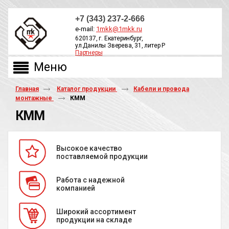
+7 (343) 237-2-666
e-mail:
1mkk@1mkk.ru
620137, г. Екатеринбург,
ул.Данилы Зверева, 31, литер Р
Партнеры
ОБРАТНЫЙ ЗВОНОК
Главная
Каталог продукции
Кабели и провода
монтажные
КММ
КММ
Высокое качество
поставляемой продукции
Работа с надежной
компанией
Широкий ассортимент
продукции на складе