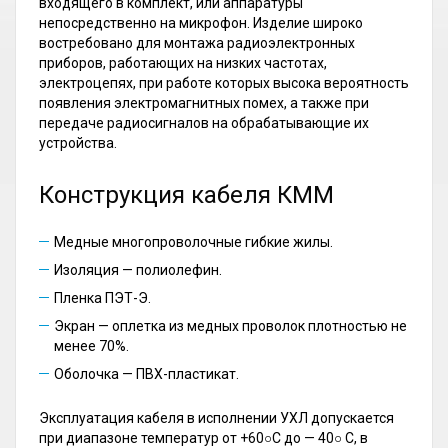
входящего в комплект, или аппаратуры
непосредственно на микрофон. Изделие широко
востребовано для монтажа радиоэлектронных
приборов, работающих на низких частотах,
электроцепях, при работе которых высока вероятность
появления электромагнитных помех, а также при
передаче радиосигналов на обрабатывающие их
устройства.
Конструкция кабеля КММ
Медные многопроволочные гибкие жилы.
Изоляция — полиолефин.
Пленка ПЭТ-Э.
Экран — оплетка из медных проволок плотностью не
менее 70%.
Оболочка — ПВХ-пластикат.
Эксплуатация кабеля в исполнении УХЛ допускается
при диапазоне температур от +60○С до — 40○ С, в