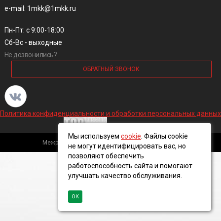
e-mail: 1mkk@1mkk.ru
Пн-Пт: с 9:00-18:00
Сб-Вс - выходные
Не дозвонились?
ОБРАТНЫЙ ЗВОНОК
Политика конфиденциальности и обработки персональных данных
Мы используем
cookie
. Файлы cookie
Межрегиональная кабельная компания, 2016 ©
не могут идентифицировать вас, но
позволяют обеспечить
работоспособность сайта и помогают
улучшать качество обслуживания.
ОК