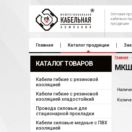
Оптовая пр
кабельно-п
продукции
Главная
Каталог продукции
Зак
Главная
КАТАЛОГ ТОВАРОВ
МКШ 
Кабели гибкие с резиновой
изоляцией
Наличи
Кабели гибкие с резиновой
изоляцией хладостойкий
Количе
Провода силовые для
стационарной прокладки
Кабели силовые медные с ПВХ
изоляцией