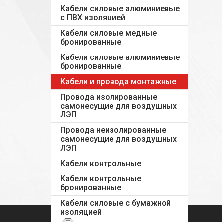
Кабели силовые алюминиевые
с ПВХ изоляцией
Кабели силовые медные
бронированные
Кабели силовые алюминиевые
бронированные
Кабели и провода монтажные
Провода изолированные
самонесущие для воздушных
ЛЭП
Провода неизолированные
самонесущие для воздушных
ЛЭП
Кабели контрольные
Кабели контрольные
бронированные
Кабели силовые с бумажной
изоляцией