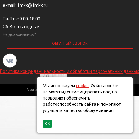
e-mail: 1mkk@1mkk.ru
Пн-Пт: с 9:00-18:00
Сб-Вс - выходные
Не дозвонились?
ОБРАТНЫЙ ЗВОНОК
Политика конфиденциальности и обработки персональных данных
Мы используем
cookie
. Файлы cookie
Межрегиональная кабельная компания, 2016 ©
не могут идентифицировать вас, но
позволяют обеспечить
работоспособность сайта и помогают
улучшать качество обслуживания.
ОК