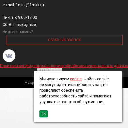
e-mail: 1mkk@1mkk.ru
Пн-Пт: с 9:00-18:00
Сб-Вс - выходные
Не дозвонились?
ОБРАТНЫЙ ЗВОНОК
Политика конфиденциальности и обработки персональных данных
Мы используем
cookie
. Файлы cookie
Межрегиональная кабельная компания, 2016 ©
не могут идентифицировать вас, но
позволяют обеспечить
работоспособность сайта и помогают
улучшать качество обслуживания.
ОК