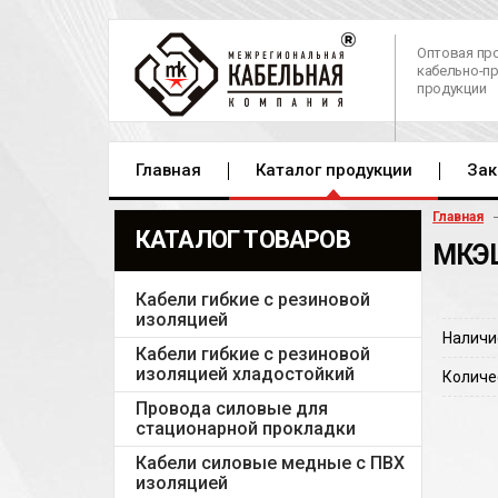
Оптовая пр
кабельно-п
продукции
Главная
Каталог продукции
Зак
Главная
КАТАЛОГ ТОВАРОВ
МКЭШ
Кабели гибкие с резиновой
изоляцией
Наличи
Кабели гибкие с резиновой
изоляцией хладостойкий
Количе
Провода силовые для
стационарной прокладки
Кабели силовые медные с ПВХ
изоляцией