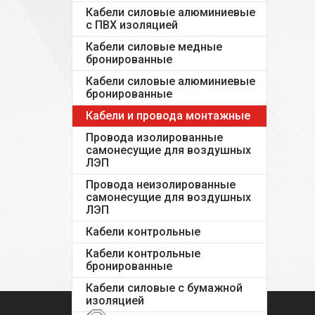
Кабели силовые алюминиевые
с ПВХ изоляцией
Кабели силовые медные
бронированные
Кабели силовые алюминиевые
бронированные
Кабели и провода монтажные
Провода изолированные
самонесущие для воздушных
ЛЭП
Провода неизолированные
самонесущие для воздушных
ЛЭП
Кабели контрольные
Кабели контрольные
бронированные
Кабели силовые с бумажной
изоляцией