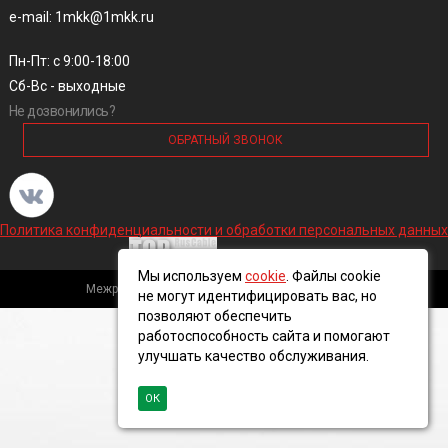
e-mail: 1mkk@1mkk.ru
Пн-Пт: с 9:00-18:00
Сб-Вс - выходные
Не дозвонились?
ОБРАТНЫЙ ЗВОНОК
Политика конфиденциальности и обработки персональных данных
Мы используем
cookie
. Файлы cookie
Межрегиональная кабельная компания, 2016 ©
не могут идентифицировать вас, но
позволяют обеспечить
работоспособность сайта и помогают
улучшать качество обслуживания.
ОК