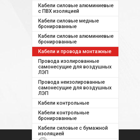
Кабели силовые алюминиевые
с ПВХ изоляцией
Кабели силовые медные
бронированные
Кабели силовые алюминиевые
бронированные
Кабели и провода монтажные
Провода изолированные
самонесущие для воздушных
ЛЭП
Провода неизолированные
самонесущие для воздушных
ЛЭП
Кабели контрольные
Кабели контрольные
бронированные
Кабели силовые с бумажной
изоляцией