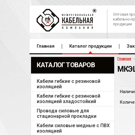
Оптовая пр
кабельно-п
продукции
Главная
Каталог продукции
Зак
Главная
КАТАЛОГ ТОВАРОВ
МКЭШ
Кабели гибкие с резиновой
изоляцией
Наличи
Кабели гибкие с резиновой
изоляцией хладостойкий
Количе
Провода силовые для
стационарной прокладки
Кабели силовые медные с ПВХ
изоляцией