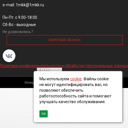
e-mail: 1mkk@1mkk.ru
Пн-Пт: с 9:00-18:00
Сб-Вс - выходные
Не дозвонились?
ОБРАТНЫЙ ЗВОНОК
Политика конфиденциальности и обработки персональных данных
Мы используем
cookie
. Файлы cookie
Межрегиональная кабельная компания, 2016 ©
не могут идентифицировать вас, но
позволяют обеспечить
работоспособность сайта и помогают
улучшать качество обслуживания.
ОК