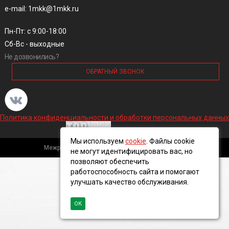
e-mail: 1mkk@1mkk.ru
Пн-Пт: с 9:00-18:00
Сб-Вс - выходные
Не дозвонились?
ОБРАТНЫЙ ЗВОНОК
Политика конфиденциальности и обработки персональных данных
Мы используем
cookie
. Файлы cookie
Межрегиональная кабельная компания, 2016 ©
не могут идентифицировать вас, но
позволяют обеспечить
работоспособность сайта и помогают
улучшать качество обслуживания.
ОК