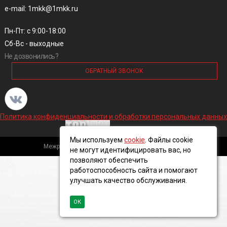
e-mail: 1mkk@1mkk.ru
Пн-Пт: с 9:00-18:00
Сб-Вс - выходные
Не дозвонились?
ОБРАТНЫЙ ЗВОНОК
Политика конфиденциальности и обработки персональных данных
Мы используем
cookie
. Файлы cookie
Межрегиональная кабельная компания, 2016 ©
не могут идентифицировать вас, но
позволяют обеспечить
работоспособность сайта и помогают
улучшать качество обслуживания.
ОК