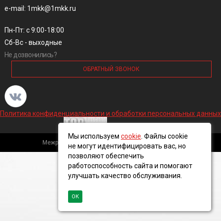
e-mail: 1mkk@1mkk.ru
Пн-Пт: с 9:00-18:00
Сб-Вс - выходные
Не дозвонились?
ОБРАТНЫЙ ЗВОНОК
Политика конфиденциальности и обработки персональных данных
Мы используем
cookie
. Файлы cookie
Межрегиональная кабельная компания, 2016 ©
не могут идентифицировать вас, но
позволяют обеспечить
работоспособность сайта и помогают
улучшать качество обслуживания.
ОК