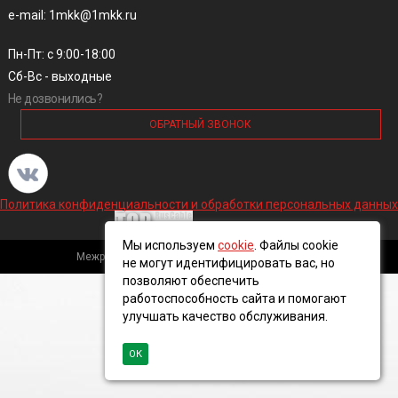
e-mail: 1mkk@1mkk.ru
Пн-Пт: с 9:00-18:00
Сб-Вс - выходные
Не дозвонились?
ОБРАТНЫЙ ЗВОНОК
Политика конфиденциальности и обработки персональных данных
Мы используем
cookie
. Файлы cookie
Межрегиональная кабельная компания, 2016 ©
не могут идентифицировать вас, но
позволяют обеспечить
работоспособность сайта и помогают
улучшать качество обслуживания.
ОК