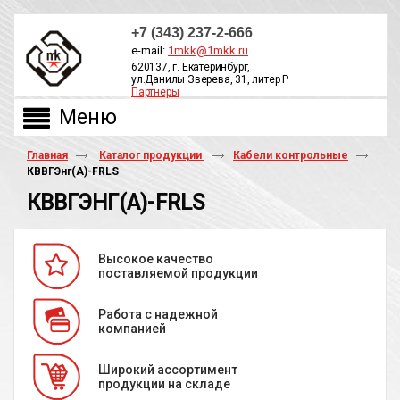
+7 (343) 237-2-666
e-mail:
1mkk@1mkk.ru
620137, г. Екатеринбург,
ул.Данилы Зверева, 31, литер Р
Партнеры
ОБРАТНЫЙ ЗВОНОК
Главная
Каталог продукции
Кабели контрольные
КВВГЭнг(А)-FRLS
КВВГЭНГ(А)-FRLS
Высокое качество
поставляемой продукции
Работа с надежной
компанией
Широкий ассортимент
продукции на складе