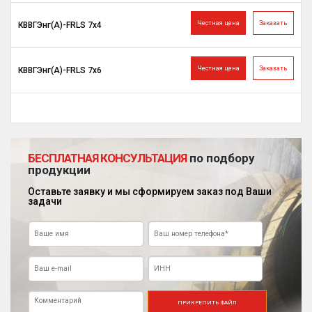
Честная цена
Заказать
КВВГЭнг(A)-FRLS 7х4
Честная цена
Заказать
КВВГЭнг(A)-FRLS 7х6
БЕСПЛАТНАЯ КОНСУЛЬТАЦИЯ
по подбору
продукции
Оставьте заявку и мы сформируем заказ под Ваши
задачи
ПРИКРЕПИТЬ ФАЙЛ