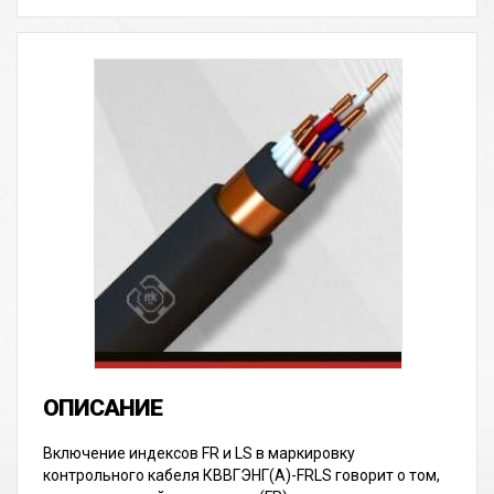
Включение индексов FR и LS в маркировку
контрольного кабеля КВВГЭНГ(А)-FRLS говорит о том,