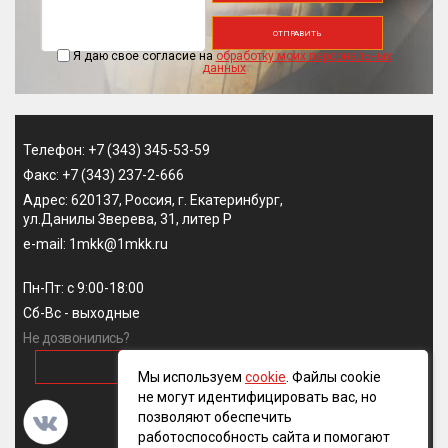
ОТПРАВИТЬ
Я даю свое согласие на
обработку моих персональных
данных
Телефон: +7 (343) 345-53-59
Факс: +7 (343) 237-2-666
Адрес: 620137, Россия, г. Екатеринбург,
ул.Данилы Зверева, 31, литер Р
e-mail: 1mkk@1mkk.ru
Пн-Пт: с 9:00-18:00
Сб-Вс - выходные
Не дозвонились?
ОБРАТНЫЙ ЗВОНОК
Мы используем
cookie
. Файлы cookie
не могут идентифицировать вас, но
позволяют обеспечить
работоспособность сайта и помогают