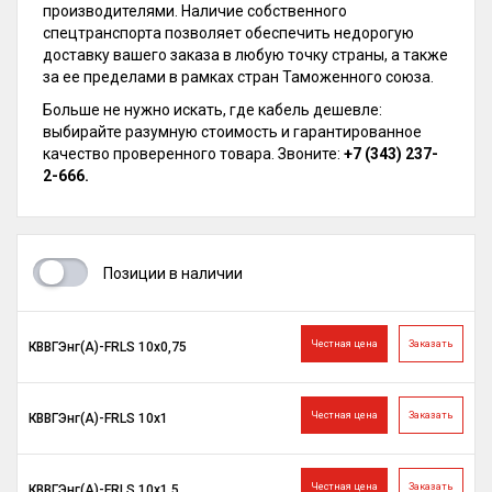
производителями. Наличие собственного
спецтранспорта позволяет обеспечить недорогую
доставку вашего заказа в любую точку страны, а также
за ее пределами в рамках стран Таможенного союза.
Больше не нужно искать, где кабель дешевле:
выбирайте разумную стоимость и гарантированное
качество проверенного товара. Звоните:
+7 (343) 237-
2-666.
Позиции в наличии
Честная цена
Заказать
КВВГЭнг(A)-FRLS 10х0,75
Честная цена
Заказать
КВВГЭнг(A)-FRLS 10х1
Честная цена
Заказать
КВВГЭнг(A)-FRLS 10х1,5