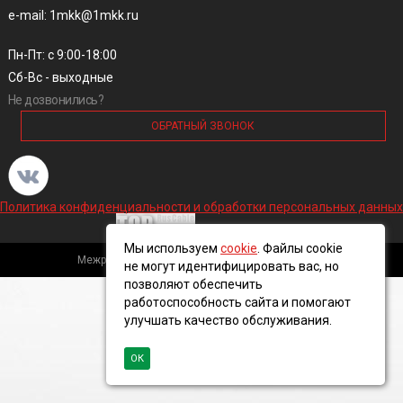
e-mail: 1mkk@1mkk.ru
Пн-Пт: с 9:00-18:00
Сб-Вс - выходные
Не дозвонились?
ОБРАТНЫЙ ЗВОНОК
Политика конфиденциальности и обработки персональных данных
Мы используем
cookie
. Файлы cookie
Межрегиональная кабельная компания, 2016 ©
не могут идентифицировать вас, но
позволяют обеспечить
работоспособность сайта и помогают
улучшать качество обслуживания.
ОК