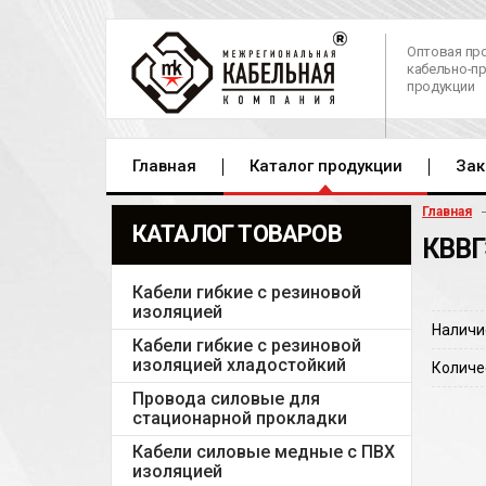
Оптовая пр
кабельно-п
продукции
Главная
Каталог продукции
Зак
Главная
КАТАЛОГ ТОВАРОВ
КВВГ
Кабели гибкие с резиновой
изоляцией
Наличи
Кабели гибкие с резиновой
изоляцией хладостойкий
Количе
Провода силовые для
стационарной прокладки
Кабели силовые медные с ПВХ
изоляцией