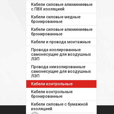
Кабели силовые алюминиевые
с ПВХ изоляцией
Кабели силовые медные
бронированные
Кабели силовые алюминиевые
бронированные
Кабели и провода монтажные
Провода изолированные
самонесущие для воздушных
ЛЭП
Провода неизолированные
самонесущие для воздушных
ЛЭП
Кабели контрольные
Кабели контрольные
бронированные
Кабели силовые с бумажной
изоляцией