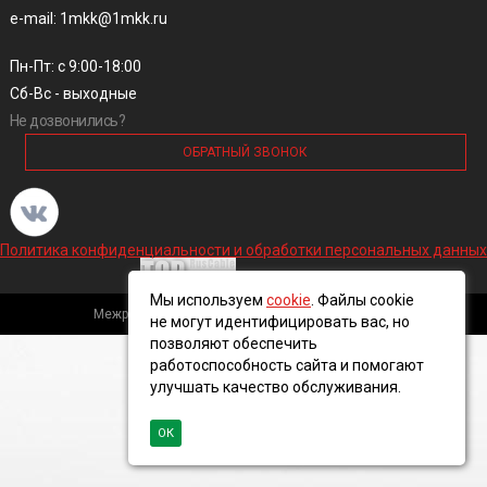
e-mail: 1mkk@1mkk.ru
Пн-Пт: с 9:00-18:00
Сб-Вс - выходные
Не дозвонились?
ОБРАТНЫЙ ЗВОНОК
Политика конфиденциальности и обработки персональных данных
Мы используем
cookie
. Файлы cookie
Межрегиональная кабельная компания, 2016 ©
не могут идентифицировать вас, но
позволяют обеспечить
работоспособность сайта и помогают
улучшать качество обслуживания.
ОК