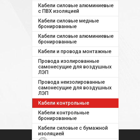
Кабели силовые алюминиевые
с ПВХ изоляцией
Кабели силовые медные
бронированные
Кабели силовые алюминиевые
бронированные
Кабели и провода монтажные
Провода изолированные
самонесущие для воздушных
ЛЭП
Провода неизолированные
самонесущие для воздушных
ЛЭП
Кабели контрольные
Кабели контрольные
бронированные
Кабели силовые с бумажной
изоляцией