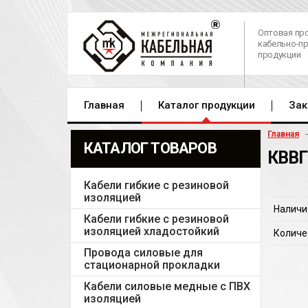
Оптовая пр
кабельно-п
продукции
Главная
Каталог продукции
Зак
Главная
КАТАЛОГ ТОВАРОВ
КВВГ
Кабели гибкие с резиновой
изоляцией
Наличи
Кабели гибкие с резиновой
изоляцией хладостойкий
Количе
Провода силовые для
стационарной прокладки
Кабели силовые медные с ПВХ
изоляцией