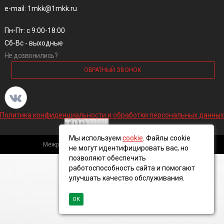
e-mail: 1mkk@1mkk.ru
Пн-Пт: с 9:00-18:00
Сб-Вс - выходные
Не дозвонились?
ОБРАТНЫЙ ЗВОНОК
Политика конфиденциальности и обработки персональных данных
Мы используем
cookie
. Файлы cookie
Межрегиональная кабельная компания, 2016 ©
не могут идентифицировать вас, но
позволяют обеспечить
работоспособность сайта и помогают
улучшать качество обслуживания.
ОК