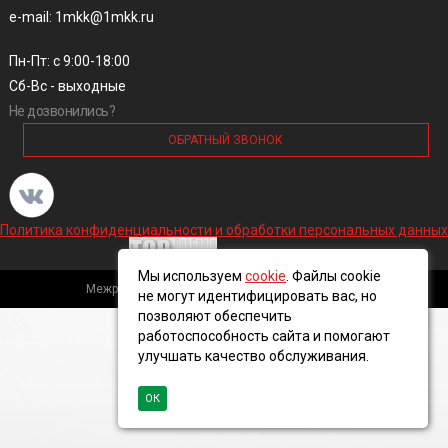
e-mail: 1mkk@1mkk.ru
Пн-Пт: с 9:00-18:00
Сб-Вс - выходные
Не дозвонились?
ОБРАТНЫЙ ЗВОНОК
Политика конфиденциальности и обработки персональных данных
Мы используем
cookie
. Файлы cookie
Межрегиональная кабельная компания, 2016 ©
не могут идентифицировать вас, но
позволяют обеспечить
работоспособность сайта и помогают
улучшать качество обслуживания.
ОК