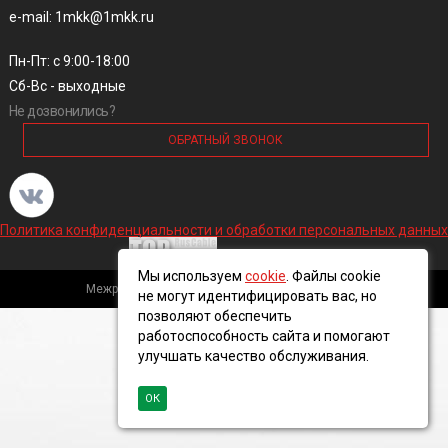
e-mail: 1mkk@1mkk.ru
Пн-Пт: с 9:00-18:00
Сб-Вс - выходные
Не дозвонились?
ОБРАТНЫЙ ЗВОНОК
Политика конфиденциальности и обработки персональных данных
Мы используем
cookie
. Файлы cookie
Межрегиональная кабельная компания, 2016 ©
не могут идентифицировать вас, но
позволяют обеспечить
работоспособность сайта и помогают
улучшать качество обслуживания.
ОК