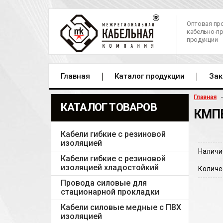
Оптовая пр
кабельно-п
продукции
Главная
Каталог продукции
Зак
Главная
КАТАЛОГ ТОВАРОВ
КМПВ
Кабели гибкие с резиновой
изоляцией
Наличи
Кабели гибкие с резиновой
изоляцией хладостойкий
Количе
Провода силовые для
стационарной прокладки
Кабели силовые медные с ПВХ
изоляцией