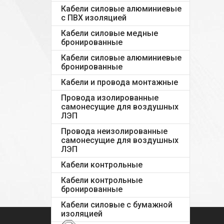
Кабели силовые алюминиевые
с ПВХ изоляцией
Кабели силовые медные
бронированные
Кабели силовые алюминиевые
бронированные
Кабели и провода монтажные
Провода изолированные
самонесущие для воздушных
ЛЭП
Провода неизолированные
самонесущие для воздушных
ЛЭП
Кабели контрольные
Кабели контрольные
бронированные
Кабели силовые с бумажной
изоляцией