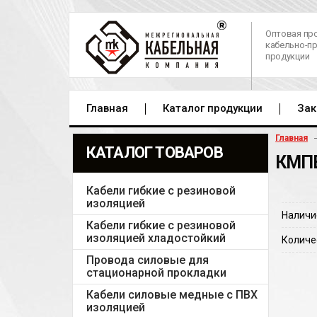
Оптовая пр
кабельно-п
продукции
Главная
Каталог продукции
Зак
Главная
КАТАЛОГ ТОВАРОВ
КМПВ
Кабели гибкие с резиновой
изоляцией
Наличи
Кабели гибкие с резиновой
изоляцией хладостойкий
Количе
Провода силовые для
стационарной прокладки
Кабели силовые медные с ПВХ
изоляцией