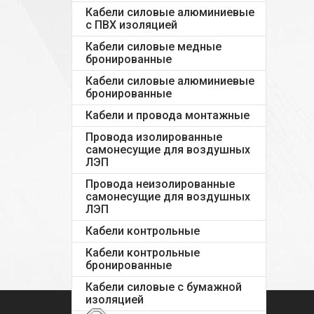
Кабели силовые алюминиевые
с ПВХ изоляцией
Кабели силовые медные
бронированные
Кабели силовые алюминиевые
бронированные
Кабели и провода монтажные
Провода изолированные
самонесущие для воздушных
ЛЭП
Провода неизолированные
самонесущие для воздушных
ЛЭП
Кабели контрольные
Кабели контрольные
бронированные
Кабели силовые с бумажной
изоляцией