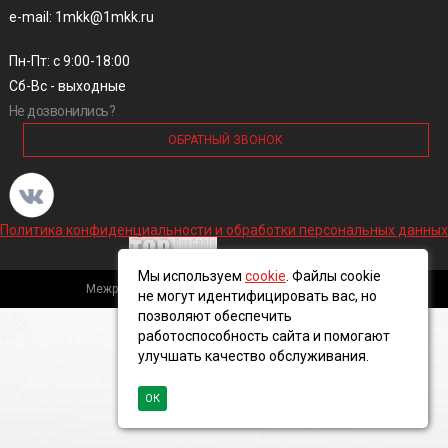
e-mail: 1mkk@1mkk.ru
Пн-Пт: с 9:00-18:00
Сб-Вс - выходные
Не дозвонились?
ОБРАТНЫЙ ЗВОНОК
Политика конфиденциальности и обработки персональных данных
Мы используем
cookie
. Файлы cookie
Межрегиональная кабельная компания, 2016 ©
не могут идентифицировать вас, но
позволяют обеспечить
работоспособность сайта и помогают
улучшать качество обслуживания.
ОК