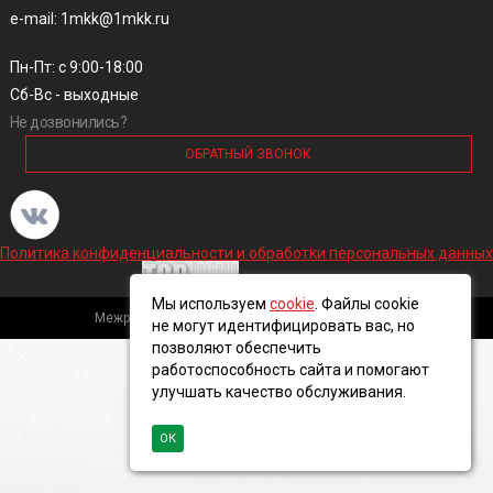
e-mail: 1mkk@1mkk.ru
Пн-Пт: с 9:00-18:00
Сб-Вс - выходные
Не дозвонились?
ОБРАТНЫЙ ЗВОНОК
Политика конфиденциальности и обработки персональных данных
Мы используем
cookie
. Файлы cookie
Межрегиональная кабельная компания, 2016 ©
не могут идентифицировать вас, но
позволяют обеспечить
работоспособность сайта и помогают
улучшать качество обслуживания.
ОК