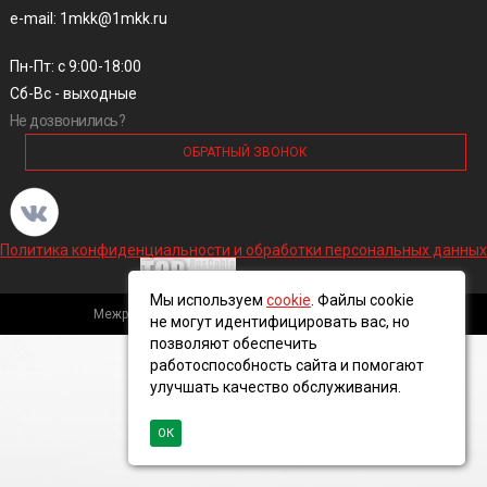
e-mail: 1mkk@1mkk.ru
Пн-Пт: с 9:00-18:00
Сб-Вс - выходные
Не дозвонились?
ОБРАТНЫЙ ЗВОНОК
Политика конфиденциальности и обработки персональных данных
Мы используем
cookie
. Файлы cookie
Межрегиональная кабельная компания, 2016 ©
не могут идентифицировать вас, но
позволяют обеспечить
работоспособность сайта и помогают
улучшать качество обслуживания.
ОК