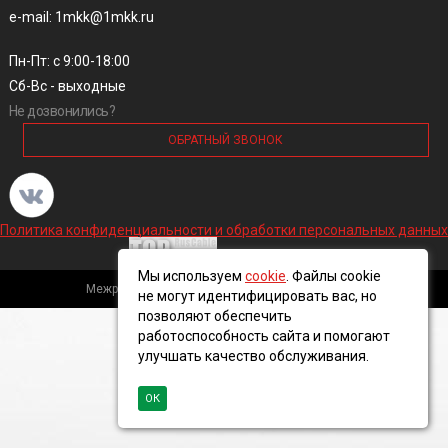
e-mail: 1mkk@1mkk.ru
Пн-Пт: с 9:00-18:00
Сб-Вс - выходные
Не дозвонились?
ОБРАТНЫЙ ЗВОНОК
Политика конфиденциальности и обработки персональных данных
Мы используем
cookie
. Файлы cookie
Межрегиональная кабельная компания, 2016 ©
не могут идентифицировать вас, но
позволяют обеспечить
работоспособность сайта и помогают
улучшать качество обслуживания.
ОК