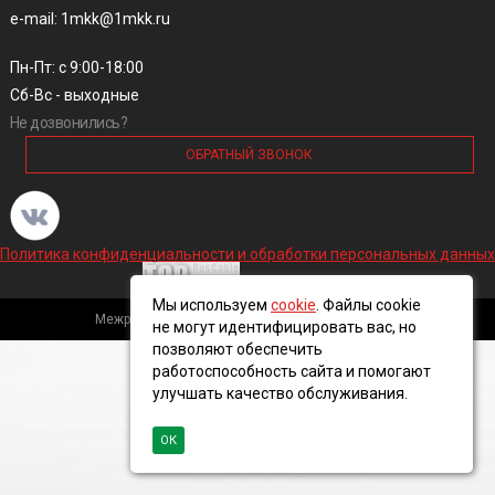
e-mail: 1mkk@1mkk.ru
Пн-Пт: с 9:00-18:00
Сб-Вс - выходные
Не дозвонились?
ОБРАТНЫЙ ЗВОНОК
Политика конфиденциальности и обработки персональных данных
Мы используем
cookie
. Файлы cookie
Межрегиональная кабельная компания, 2016 ©
не могут идентифицировать вас, но
позволяют обеспечить
работоспособность сайта и помогают
улучшать качество обслуживания.
ОК