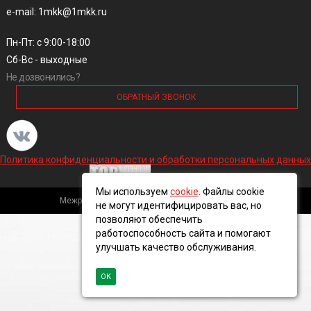
e-mail: 1mkk@1mkk.ru
Пн-Пт: с 9:00-18:00
Сб-Вс - выходные
Не дозвонились?
ОБРАТНЫЙ ЗВОНОК
Политика конфиденциальности и обработки персональных данных
Мы используем
cookie
. Файлы cookie
Межрегиональная кабельная компания, 2016 ©
не могут идентифицировать вас, но
позволяют обеспечить
работоспособность сайта и помогают
улучшать качество обслуживания.
ОК