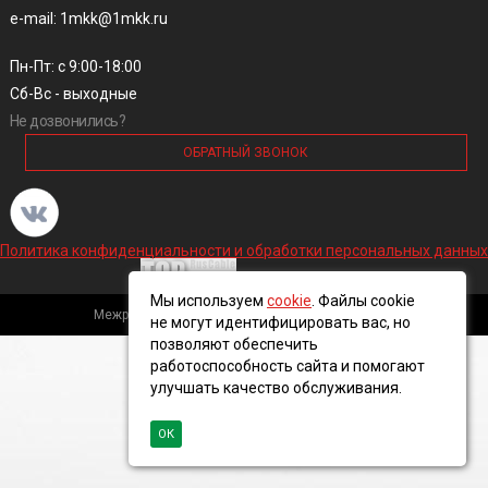
e-mail: 1mkk@1mkk.ru
Пн-Пт: с 9:00-18:00
Сб-Вс - выходные
Не дозвонились?
ОБРАТНЫЙ ЗВОНОК
Политика конфиденциальности и обработки персональных данных
Мы используем
cookie
. Файлы cookie
Межрегиональная кабельная компания, 2016 ©
не могут идентифицировать вас, но
позволяют обеспечить
работоспособность сайта и помогают
улучшать качество обслуживания.
ОК