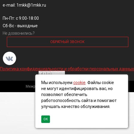
e-mail: 1mkk@1mkk.ru
Пн-Пт: с 9:00-18:00
Сб-Вс - выходные
Не дозвонились?
ОБРАТНЫЙ ЗВОНОК
Политика конфиденциальности и обработки персональных данных
Мы используем
cookie
. Файлы cookie
Межрегиональная кабельная компания, 2016 ©
не могут идентифицировать вас, но
позволяют обеспечить
работоспособность сайта и помогают
улучшать качество обслуживания.
ОК