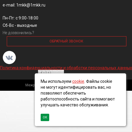
e-mail: 1mkk@1mkk.ru
Пн-Пт: с 9:00-18:00
Сб-Вс - выходные
Не дозвонились?
ОБРАТНЫЙ ЗВОНОК
Политика конфиденциальности и обработки персональных данных
Мы используем
cookie
. Файлы cookie
Межрегиональная кабельная компания, 2016 ©
не могут идентифицировать вас, но
позволяют обеспечить
работоспособность сайта и помогают
улучшать качество обслуживания.
ОК