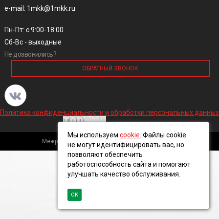
e-mail: 1mkk@1mkk.ru
Пн-Пт: с 9:00-18:00
Сб-Вс - выходные
Не дозвонились?
ОБРАТНЫЙ ЗВОНОК
Политика конфиденциальности и обработки персональных данных
Мы используем
cookie
. Файлы cookie
Межрегиональная кабельная компания, 2016 ©
не могут идентифицировать вас, но
позволяют обеспечить
работоспособность сайта и помогают
улучшать качество обслуживания.
ОК