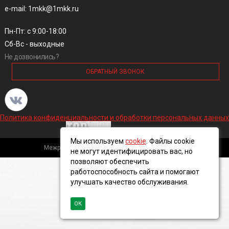
e-mail: 1mkk@1mkk.ru
Пн-Пт: с 9:00-18:00
Сб-Вс - выходные
Не дозвонились?
ОБРАТНЫЙ ЗВОНОК
Политика конфиденциальности и обработки персональных данных
Мы используем
cookie
. Файлы cookie
Межрегиональная кабельная компания, 2016 ©
не могут идентифицировать вас, но
позволяют обеспечить
работоспособность сайта и помогают
улучшать качество обслуживания.
ОК