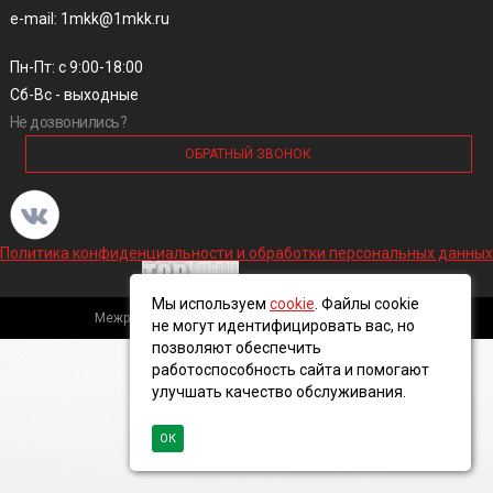
e-mail: 1mkk@1mkk.ru
Пн-Пт: с 9:00-18:00
Сб-Вс - выходные
Не дозвонились?
ОБРАТНЫЙ ЗВОНОК
Политика конфиденциальности и обработки персональных данных
Мы используем
cookie
. Файлы cookie
Межрегиональная кабельная компания, 2016 ©
не могут идентифицировать вас, но
позволяют обеспечить
работоспособность сайта и помогают
улучшать качество обслуживания.
ОК