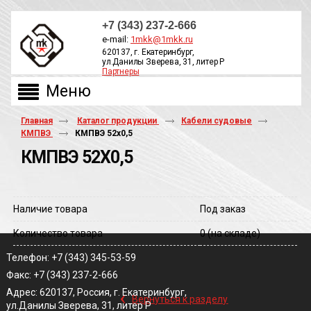
+7 (343) 237-2-666
e-mail:
1mkk@1mkk.ru
620137, г. Екатеринбург,
ул.Данилы Зверева, 31, литер Р
Партнеры
ОБРАТНЫЙ ЗВОНОК
Главная
Каталог продукции
Кабели судовые
КМПВЭ
КМПВЭ 52х0,5
КМПВЭ 52Х0,5
Наличие товара
Под заказ
Количество товара
0
(на складе)
Телефон: +7 (343) 345-53-59
Факс: +7 (343) 237-2-666
‹
Адрес: 620137, Россия, г. Екатеринбург,
Вернуться к разделу
ул.Данилы Зверева, 31, литер Р