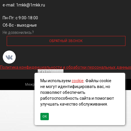
e-mail: 1mkk@1mkk.ru
Пн-Пт: с 9:00-18:00
Сб-Вс - выходные
Не дозвонились?
ОБРАТНЫЙ ЗВОНОК
Политика конфиденциальности и обработки персональных данных
Мы используем
cookie
. Файлы cookie
Межрегиональная кабельная компания, 2016 ©
не могут идентифицировать вас, но
позволяют обеспечить
работоспособность сайта и помогают
улучшать качество обслуживания.
ОК