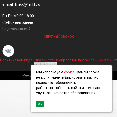
e-mail: 1mkk@1mkk.ru
Пн-Пт: с 9:00-18:00
Сб-Вс - выходные
Не дозвонились?
ОБРАТНЫЙ ЗВОНОК
Политика конфиденциальности и обработки персональных данных
Мы используем
cookie
. Файлы cookie
Межрегиональная кабельная компания, 2016 ©
не могут идентифицировать вас, но
позволяют обеспечить
работоспособность сайта и помогают
улучшать качество обслуживания.
ОК