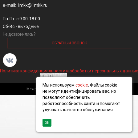
e-mail: 1mkk@1mkk.ru
Пн-Пт: с 9:00-18:00
Сб-Вс - выходные
Не дозвонились?
ОБРАТНЫЙ ЗВОНОК
Политика конфиденциальности и обработки персональных данных
Мы используем
cookie
. Файлы cookie
Межрегиональная кабельная компания, 2016 ©
не могут идентифицировать вас, но
позволяют обеспечить
работоспособность сайта и помогают
улучшать качество обслуживания.
ОК