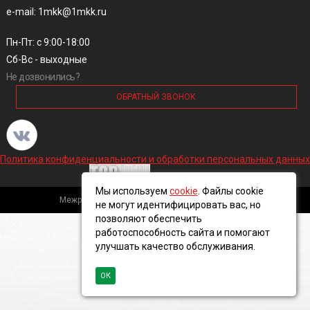
e-mail: 1mkk@1mkk.ru
Пн-Пт: с 9:00-18:00
Сб-Вс - выходные
Не дозвонились?
ОБРАТНЫЙ ЗВОНОК
Политика конфиденциальности и обработки персональных данных
Мы используем
cookie
. Файлы cookie
Межрегиональная кабельная компания, 2016 ©
не могут идентифицировать вас, но
позволяют обеспечить
работоспособность сайта и помогают
улучшать качество обслуживания.
ОК