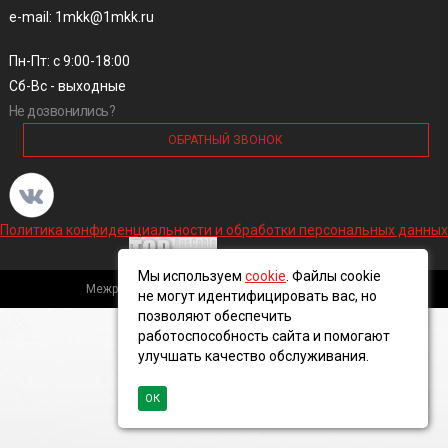
e-mail: 1mkk@1mkk.ru
Пн-Пт: с 9:00-18:00
Сб-Вс - выходные
Не дозвонились?
ОБРАТНЫЙ ЗВОНОК
Политика конфиденциальности и обработки персональных данных
Мы используем
cookie
. Файлы cookie
Межрегиональная кабельная компания, 2016 ©
не могут идентифицировать вас, но
позволяют обеспечить
работоспособность сайта и помогают
улучшать качество обслуживания.
ОК